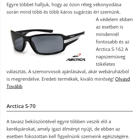
Egyre többet halljuk, hogy az ózon réteg vékonyodása
során mind több és több káros sugárzás éri szemünk.
A védelem ebben
az esetben is
mindennél
fontosabb és az
Arctica S-162 A
napszemüveg
tökéletes
választás. A szemorvosok ajánlásával, akár webáruházból
is megrendelve. Eredeti termékek, kiváló minőség!
Olvasd
Tovább
Arctica S-70
A tavasz beköszöntével egyre többen veszik elő a
kerékpárokat, amely igazi élményt nyújt, de ebben az
esetben fokozottan kell figyelnünk szemeink egészségére.