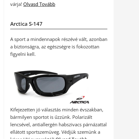
várja!
Olvasd Tovább
Arctica S-147
A sport a mindennapok részévé vált, azonban
a biztonságra, az egészségre is fokozottan
figyelni kell.
Kifejezetten jó választás minden évszakban,
bármilyen sportot is űzzünk. Polarizált
lencsével, antiallergén habszivacs párnázattal
ellátott sportszemüveg. Védjük szemünk a