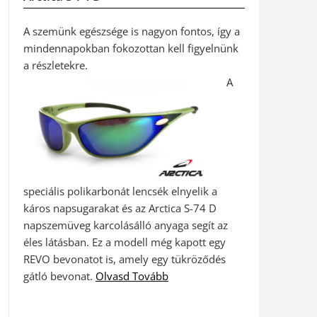
A szemünk egészsége is nagyon fontos, így a
mindennapokban fokozottan kell figyelnünk
a részletekre.
A
speciális polikarbonát lencsék elnyelik a
káros napsugarakat és az Arctica S-74 D
napszemüveg karcolásálló anyaga segít az
éles látásban. Ez a modell még kapott egy
REVO bevonatot is, amely egy tükröződés
gátló bevonat.
Olvasd Tovább