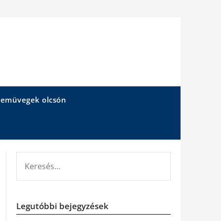
emüvegek olcsón
KERESÉS:
Legutóbbi bejegyzések