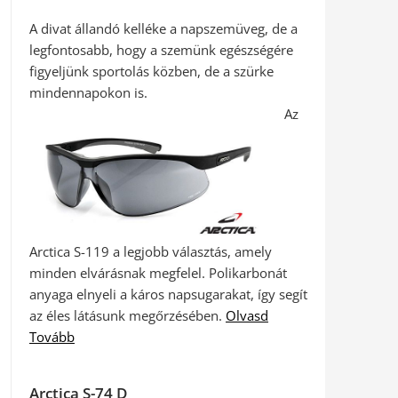
A divat állandó kelléke a napszemüveg, de a
legfontosabb, hogy a szemünk egészségére
figyeljünk sportolás közben, de a szürke
mindennapokon is.
Az
Arctica S-119 a legjobb választás, amely
minden elvárásnak megfelel. Polikarbonát
anyaga elnyeli a káros napsugarakat, így segít
az éles látásunk megőrzésében.
Olvasd
Tovább
Arctica S-74 D