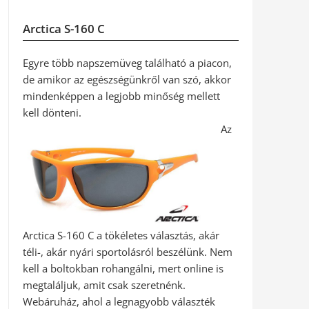
Arctica S-160 C
Egyre több napszemüveg található a piacon,
de amikor az egészségünkről van szó, akkor
mindenképpen a legjobb minőség mellett
kell dönteni.
Az
Arctica S-160 C a tökéletes választás, akár
téli-, akár nyári sportolásról beszélünk. Nem
kell a boltokban rohangálni, mert online is
megtaláljuk, amit csak szeretnénk.
Webáruház, ahol a legnagyobb választék