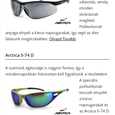
választás, amely
minden
elvárásnak
megfelel.
Polikarbonát
anyaga elnyeli a káros napsugarakat, így segít az éles
látásunk megőrzésében.
Olvasd Tovább
Arctica S-74 D
A szemünk egészsége is nagyon fontos, így a
mindennapokban fokozottan kell figyelnünk a részletekre.
A speciális
polikarbonát
lencsék elnyelik
a káros
napsugarakat és
az Arctica S-74 D