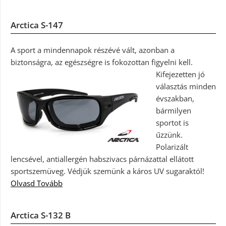
Arctica S-147
A sport a mindennapok részévé vált, azonban a
biztonságra, az egészségre is fokozottan figyelni kell.
Kifejezetten jó
választás minden
évszakban,
bármilyen
sportot is
űzzünk.
Polarizált
lencsével, antiallergén habszivacs párnázattal ellátott
sportszemüveg. Védjük szemünk a káros UV sugaraktól!
Olvasd Tovább
Arctica S-132 B