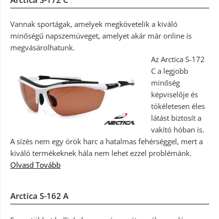
Vannak sportágak, amelyek megkövetelik a kiváló
minőségű napszemüveget, amelyet akár már online is
megvásárolhatunk.
Az Arctica S-172
C a legjobb
minőség
képviselője és
tökéletesen éles
látást biztosít a
vakító hóban is.
A sízés nem egy örök harc a hatalmas fehérséggel, mert a
kiváló termékeknek hála nem lehet ezzel problémánk.
Olvasd Tovább
Arctica S-162 A