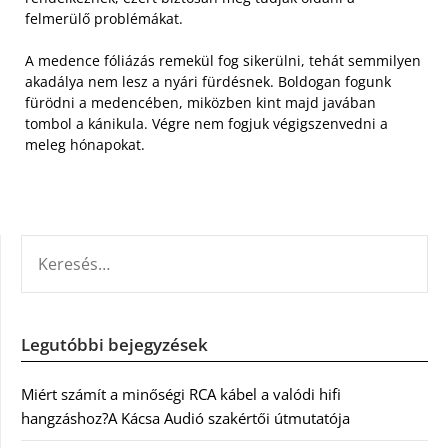
felmerülő problémákat.
A medence fóliázás remekül fog sikerülni, tehát semmilyen
akadálya nem lesz a nyári fürdésnek. Boldogan fogunk
fürödni a medencében, miközben kint majd javában
tombol a kánikula. Végre nem fogjuk végigszenvedni a
meleg hónapokat.
KERESÉS:
Legutóbbi bejegyzések
Miért számít a minőségi RCA kábel a valódi hifi
hangzáshoz?A Kácsa Audió szakértői útmutatója