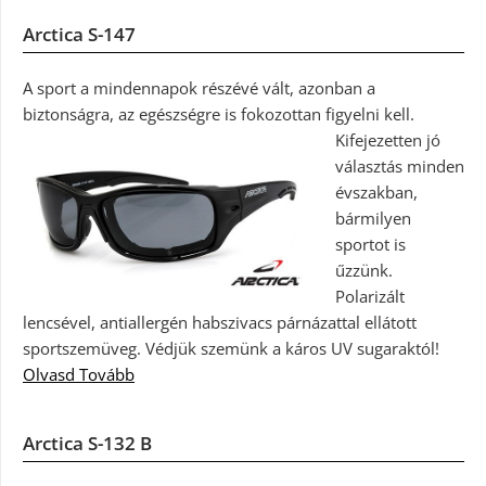
Arctica S-147
A sport a mindennapok részévé vált, azonban a
biztonságra, az egészségre is fokozottan figyelni kell.
Kifejezetten jó
választás minden
évszakban,
bármilyen
sportot is
űzzünk.
Polarizált
lencsével, antiallergén habszivacs párnázattal ellátott
sportszemüveg. Védjük szemünk a káros UV sugaraktól!
Olvasd Tovább
Arctica S-132 B