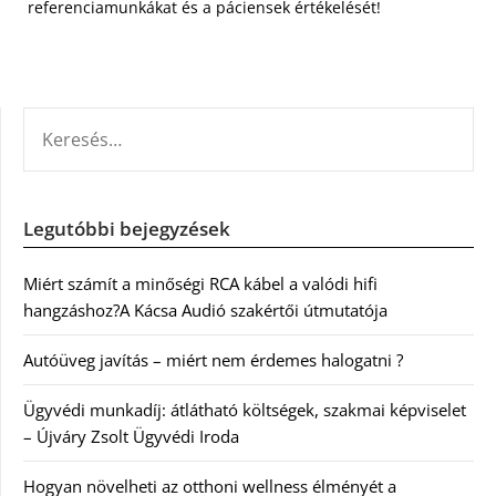
referenciamunkákat és a páciensek értékelését!
KERESÉS:
Legutóbbi bejegyzések
Miért számít a minőségi RCA kábel a valódi hifi
hangzáshoz?A Kácsa Audió szakértői útmutatója
Autóüveg javítás – miért nem érdemes halogatni ?
Ügyvédi munkadíj: átlátható költségek, szakmai képviselet
– Újváry Zsolt Ügyvédi Iroda
Hogyan növelheti az otthoni wellness élményét a