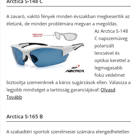
Arctica S-148 C
A zavaró, vakító fények minden évszakban megkeserítik az
életünk, de minden problémára megvan a megoldás.
Az Arctica S-148
C napszemüveg
polarizált
lencsével és
optikai kerettel a
legmagasabb
fokú védelmet
biztosítja szemeinknek a káros sugárzások ellen. Válassza a
legjobb minőséget a tartósság garanciájával!
Olvasd
Tovább
Arctica S-165 B
A szabadtéri sportok szerelmesei számára elengedhetetlen