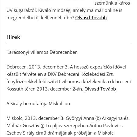
szemünk a káros
UV sugaraktól. Kiváló minőség, amely ma már online is
megrendelhető, kell ennél több?
Olvasd Tovább
Hírek
Karácsonyi villamos Debrecenben
Debrecen, 2013. december 3. A hosszú expozíciós idővel
készült felvételen a DKV Debreceni Közlekedési Zrt.
fényfüzérekkel feldíszített villamosa közlekedik a debreceni
Kossuth téren 2013. december 2-án.
Olvasd Tovább
A Sirály bemutatója Miskolcon
Miskolc, 2013. december 3. Györgyi Anna (b) Arkagyina és
Molnár Gusztáv (j) Trepljov szerepében Anton Pavlovics
Csehov Sirály című drámájának próbáján a Miskolci