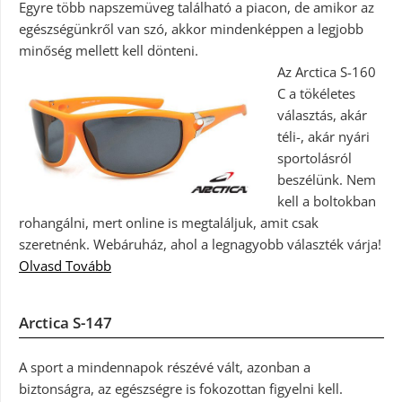
Egyre több napszemüveg található a piacon, de amikor az
egészségünkről van szó, akkor mindenképpen a legjobb
minőség mellett kell dönteni.
Az Arctica S-160
C a tökéletes
választás, akár
téli-, akár nyári
sportolásról
beszélünk. Nem
kell a boltokban
rohangálni, mert online is megtaláljuk, amit csak
szeretnénk. Webáruház, ahol a legnagyobb választék várja!
Olvasd Tovább
Arctica S-147
A sport a mindennapok részévé vált, azonban a
biztonságra, az egészségre is fokozottan figyelni kell.