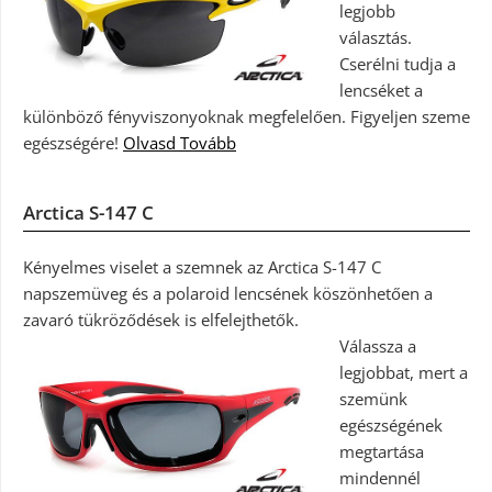
legjobb
választás.
Cserélni tudja a
lencséket a
különböző fényviszonyoknak megfelelően. Figyeljen szeme
egészségére!
Olvasd Tovább
Arctica S-147 C
Kényelmes viselet a szemnek az Arctica S-147 C
napszemüveg és a polaroid lencsének köszönhetően a
zavaró tükröződések is elfelejthetők.
Válassza a
legjobbat, mert a
szemünk
egészségének
megtartása
mindennél