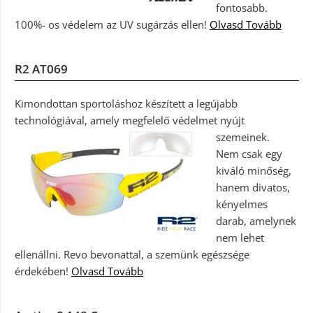
fontosabb.
100%- os védelem az UV sugárzás ellen!
Olvasd Tovább
R2 AT069
Kimondottan sportoláshoz készített a legújabb
technológiával, amely megfelelő védelmet nyújt
szemeinek.
Nem csak egy
kiváló minőség,
hanem divatos,
kényelmes
darab, amelynek
nem lehet
ellenállni. Revo bevonattal, a szemünk egészsége
érdekében!
Olvasd Tovább