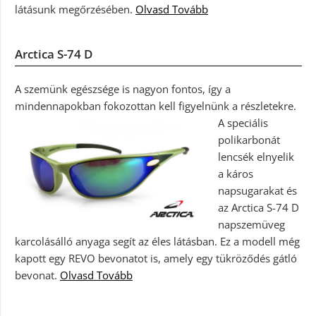
látásunk megőrzésében.
Olvasd Tovább
Arctica S-74 D
A szemünk egészsége is nagyon fontos, így a
mindennapokban fokozottan kell figyelnünk a részletekre.
A speciális
polikarbonát
lencsék elnyelik
a káros
napsugarakat és
az Arctica S-74 D
napszemüveg
karcolásálló anyaga segít az éles látásban. Ez a modell még
kapott egy REVO bevonatot is, amely egy tükröződés gátló
bevonat.
Olvasd Tovább