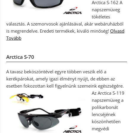
Arctica S-162 A
napszemüveg
tökéletes
választás. A szemorvosok ajánlásával, akár webáruházból
is megrendelve. Eredeti termékek, kiváló minőség!
Olvasd
Tovább
Arctica S-70
A tavasz beköszöntével egyre többen veszik elő a
kerékpárokat, amely igazi élményt nyújt, de ebben az
esetben fokozottan kell figyelnünk szemeink egészségére.
Az Arctica S-119
napszemüveg a
polikarbonát
lencséjének
köszönhetően
megvédi