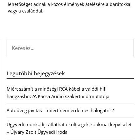
lehetőséget adnak a közös élmények átélésére a barátokkal
vagy a családdal.
KERESÉS:
Legutóbbi bejegyzések
Miért számít a minőségi RCA kábel a valódi hifi
hangzáshoz?A Kácsa Audió szakértői útmutatója
Autóüveg javítás – miért nem érdemes halogatni ?
Ügyvédi munkadíj: átlátható költségek, szakmai képviselet
– Újváry Zsolt Ügyvédi Iroda