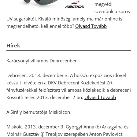
megvédi
szemünk a káros
UV sugaraktól. Kiváló minőség, amely ma már online is
megrendelhető, kell ennél több?
Olvasd Tovább
Hírek
Karácsonyi villamos Debrecenben
Debrecen, 2013. december 3. A hosszú expozíciós idővel
készült felvételen a DKV Debreceni Közlekedési Zrt.
fényfüzérekkel feldíszített villamosa közlekedik a debreceni
Kossuth téren 2013. december 2-án.
Olvasd Tovább
A Sirály bemutatója Miskolcon
Miskolc, 2013. december 3. Györgyi Anna (b) Arkagyina és
Molnár Gusztáv (j) Trepljov szerepében Anton Pavlovics