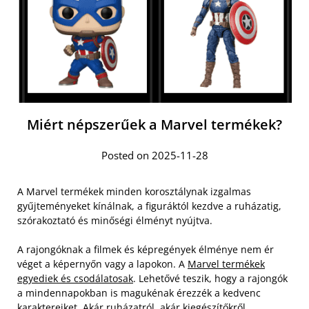
Miért népszerűek a Marvel termékek?
Posted on 2025-11-28
A Marvel termékek minden korosztálynak izgalmas
gyűjteményeket kínálnak, a figuráktól kezdve a ruházatig,
szórakoztató és minőségi élményt nyújtva.
A rajongóknak a filmek és képregények élménye nem ér
véget a képernyőn vagy a lapokon. A
Marvel termékek
egyediek és csodálatosak
. Lehetővé teszik, hogy a rajongók
a mindennapokban is magukénak érezzék a kedvenc
karaktereiket. Akár ruházatról, akár kiegészítőkről,