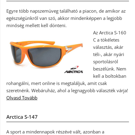
Egyre több napszemüveg található a piacon, de amikor az
egészségünkről van szó, akkor mindenképpen a legjobb
minőség mellett kell dönteni.
Az Arctica S-160
C a tökéletes
választás, akár
téli-, akár nyári
sportolásról
beszélünk. Nem
kell a boltokban
rohangálni, mert online is megtaláljuk, amit csak
szeretnénk. Webáruház, ahol a legnagyobb választék várja!
Olvasd Tovább
Arctica S-147
A sport a mindennapok részévé vált, azonban a