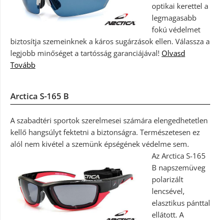
optikai kerettel a
legmagasabb
fokú védelmet
biztosítja szemeinknek a káros sugárzások ellen. Válassza a
legjobb minőséget a tartósság garanciájával!
Olvasd
Tovább
Arctica S-165 B
A szabadtéri sportok szerelmesei számára elengedhetetlen
kellő hangsúlyt fektetni a biztonságra. Természetesen ez
alól nem kivétel a szemünk épségének védelme sem.
Az Arctica S-165
B napszemüveg
polarizált
lencsével,
elasztikus pánttal
ellátott. A