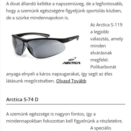
A divat állandó kelléke a napszemüveg, de a legfontosabb,
hogy a szemünk egészségére figyeljünk sportolás közben,
de a szürke mindennapokon is.
Az Arctica S-119
a legjobb
választás, amely
minden
elvárásnak
megfelel.
Polikarbonát
anyaga elnyeli a káros napsugarakat, így segít az éles
látásunk megőrzésében.
Olvasd Tovább
Arctica S-74 D
A szemünk egészsége is nagyon fontos, így a
mindennapokban fokozottan kell figyelnünk a részletekre.
A speciális