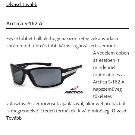
Olvasd Tovább
Arctica S-162 A
Egyre többet halljuk, hogy az ózon réteg vékonyodása
során mind több és több káros sugárzás éri szemünk.
A védelem ebben
az esetben is
mindennél
fontosabb és az
Arctica S-162 A
napszemüveg
tökéletes
választás. A szemorvosok ajánlásával, akár webáruházból
is megrendelve. Eredeti termékek, kiváló minőség!
Olvasd
Tovább