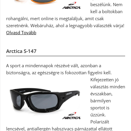
beszélünk. Nem
kell a boltokban
rohangálni, mert online is megtaláljuk, amit csak
szeretnénk. Webáruház, ahol a legnagyobb választék várja!
Olvasd Tovább
Arctica S-147
A sport a mindennapok részévé vált, azonban a
biztonságra, az egészségre is fokozottan figyelni kell.
Kifejezetten jó
választás minden
évszakban,
bármilyen
sportot is
űzzünk.
Polarizált
lencsével, antiallergén habszivacs párnázattal ellátott