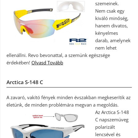
szemeinek.
Nem csak egy
kiváló minőség,
hanem divatos,
kényelmes
darab, amelynek
nem lehet
ellenállni. Revo bevonattal, a szemünk egészsége
érdekében!
Olvasd Tovább
Arctica S-148 C
A zavaró, vakító fények minden évszakban megkeserítik az
életünk, de minden problémára megvan a megoldás.
Az Arctica S-148
C napszemüveg
polarizált
lencsével és