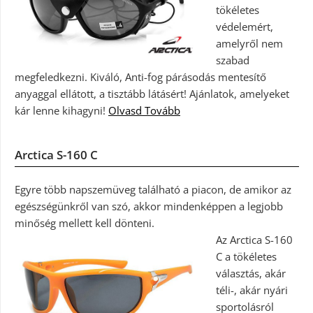
tökéletes
védelemért,
amelyről nem
szabad
megfeledkezni. Kiváló, Anti-fog párásodás mentesítő
anyaggal ellátott, a tisztább látásért! Ajánlatok, amelyeket
kár lenne kihagyni!
Olvasd Tovább
Arctica S-160 C
Egyre több napszemüveg található a piacon, de amikor az
egészségünkről van szó, akkor mindenképpen a legjobb
minőség mellett kell dönteni.
Az Arctica S-160
C a tökéletes
választás, akár
téli-, akár nyári
sportolásról