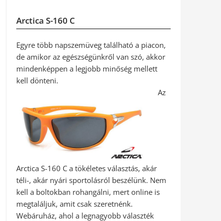
Arctica S-160 C
Egyre több napszemüveg található a piacon,
de amikor az egészségünkről van szó, akkor
mindenképpen a legjobb minőség mellett
kell dönteni.
Az
Arctica S-160 C a tökéletes választás, akár
téli-, akár nyári sportolásról beszélünk. Nem
kell a boltokban rohangálni, mert online is
megtaláljuk, amit csak szeretnénk.
Webáruház, ahol a legnagyobb választék