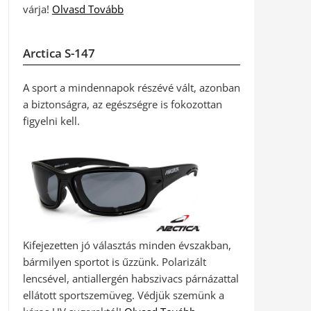
várja!
Olvasd Tovább
Arctica S-147
A sport a mindennapok részévé vált, azonban
a biztonságra, az egészségre is fokozottan
figyelni kell.
Kifejezetten jó választás minden évszakban,
bármilyen sportot is űzzünk. Polarizált
lencsével, antiallergén habszivacs párnázattal
ellátott sportszemüveg. Védjük szemünk a