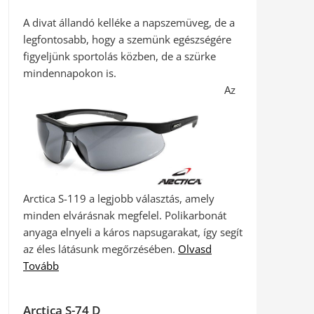
A divat állandó kelléke a napszemüveg, de a
legfontosabb, hogy a szemünk egészségére
figyeljünk sportolás közben, de a szürke
mindennapokon is.
Az
Arctica S-119 a legjobb választás, amely
minden elvárásnak megfelel. Polikarbonát
anyaga elnyeli a káros napsugarakat, így segít
az éles látásunk megőrzésében.
Olvasd
Tovább
Arctica S-74 D