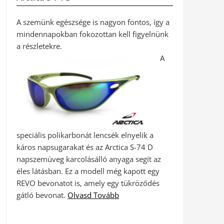
A szemünk egészsége is nagyon fontos, így a
mindennapokban fokozottan kell figyelnünk
a részletekre.
A
speciális polikarbonát lencsék elnyelik a
káros napsugarakat és az Arctica S-74 D
napszemüveg karcolásálló anyaga segít az
éles látásban. Ez a modell még kapott egy
REVO bevonatot is, amely egy tükröződés
gátló bevonat.
Olvasd Tovább