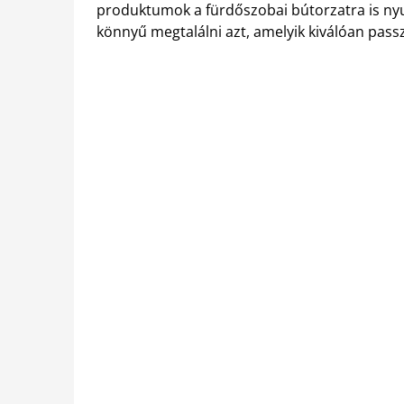
produktumok a fürdőszobai bútorzatra is ny
könnyű megtalálni azt, amelyik kiválóan pass