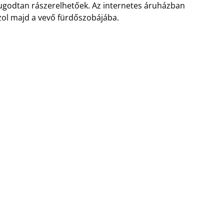
ugodtan rászerelhetőek. Az internetes áruházban
zol majd a vevő fürdőszobájába.