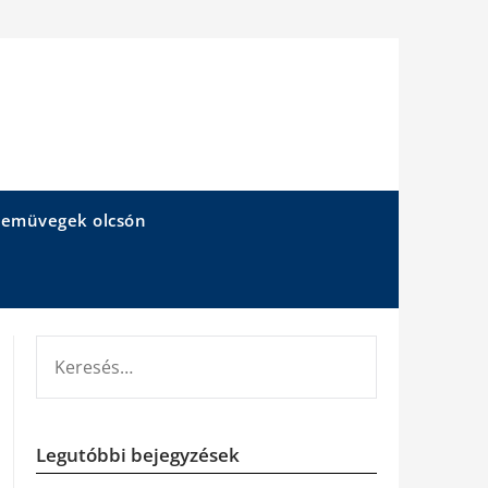
emüvegek olcsón
KERESÉS:
Legutóbbi bejegyzések