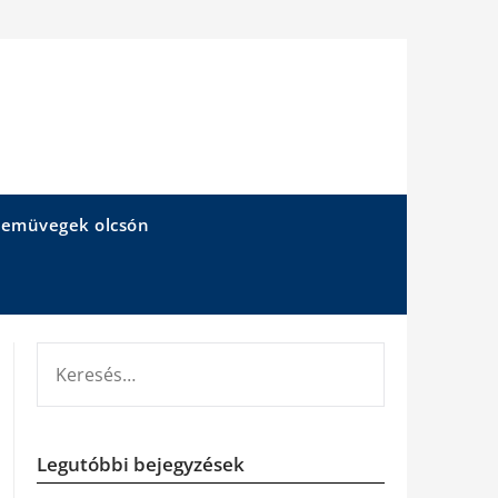
emüvegek olcsón
KERESÉS:
Legutóbbi bejegyzések