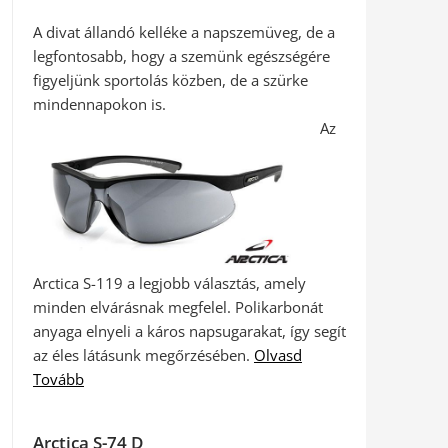
A divat állandó kelléke a napszemüveg, de a
legfontosabb, hogy a szemünk egészségére
figyeljünk sportolás közben, de a szürke
mindennapokon is.
Az
Arctica S-119 a legjobb választás, amely
minden elvárásnak megfelel. Polikarbonát
anyaga elnyeli a káros napsugarakat, így segít
az éles látásunk megőrzésében.
Olvasd
Tovább
Arctica S-74 D