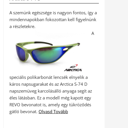
A szemünk egészsége is nagyon fontos, így a
mindennapokban fokozottan kell figyelnünk
a részletekre.
A
speciális polikarbonát lencsék elnyelik a
káros napsugarakat és az Arctica S-74 D
napszemüveg karcolásálló anyaga segít az
éles látásban. Ez a modell még kapott egy
REVO bevonatot is, amely egy tükröződés
gátló bevonat.
Olvasd Tovább