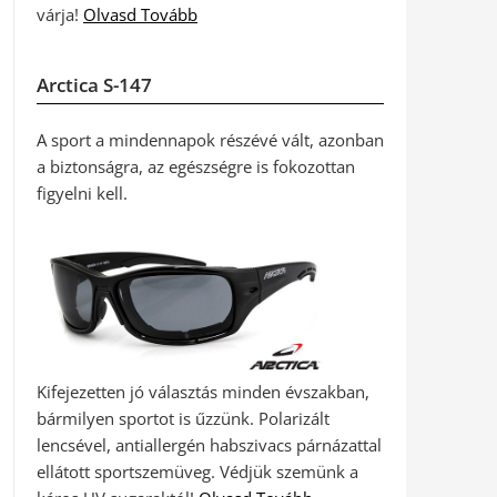
várja!
Olvasd Tovább
Arctica S-147
A sport a mindennapok részévé vált, azonban
a biztonságra, az egészségre is fokozottan
figyelni kell.
Kifejezetten jó választás minden évszakban,
bármilyen sportot is űzzünk. Polarizált
lencsével, antiallergén habszivacs párnázattal
ellátott sportszemüveg. Védjük szemünk a