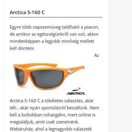
Arctica S-160 C
Egyre több napszemüveg található a piacon,
de amikor az egészségünkről van szó, akkor
mindenképpen a legjobb minőség mellett
kell dönteni.
Az
Arctica S-160 C a tökéletes választás, akár
téli-, akár nyári sportolásról beszélünk. Nem
kell a boltokban rohangálni, mert online is
megtaláljuk, amit csak szeretnénk.
Webáruház, ahol a legnagyobb választék