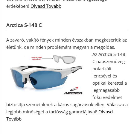
érdekében!
Olvasd Tovább
Arctica S-148 C
A zavaró, vakító fények minden évszakban megkeserítik az
életünk, de minden problémára megvan a megoldás.
Az Arctica S-148
C napszemüveg
polarizált
lencsével és
optikai kerettel a
legmagasabb
fokú védelmet
biztosítja szemeinknek a káros sugárzások ellen. Válassza a
legjobb minőséget a tartósság garanciájával!
Olvasd
Tovább