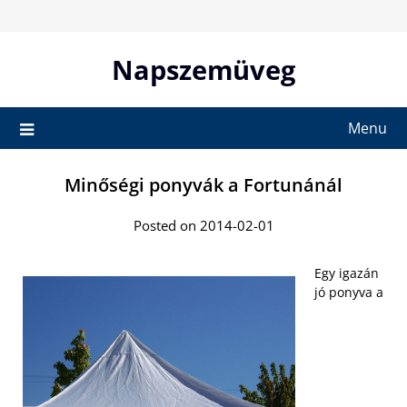
Skip
to
content
Napszemüveg
Menu
Minőségi ponyvák a Fortunánál
Posted on 2014-02-01
Egy igazán
jó ponyva a