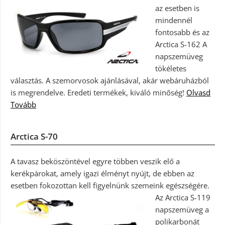
az esetben is
mindennél
fontosabb és az
Arctica S-162 A
napszemüveg
tökéletes
választás. A szemorvosok ajánlásával, akár webáruházból
is megrendelve. Eredeti termékek, kiváló minőség!
Olvasd
Tovább
Arctica S-70
A tavasz beköszöntével egyre többen veszik elő a
kerékpárokat, amely igazi élményt nyújt, de ebben az
esetben fokozottan kell figyelnünk szemeink egészségére.
Az Arctica S-119
napszemüveg a
polikarbonát