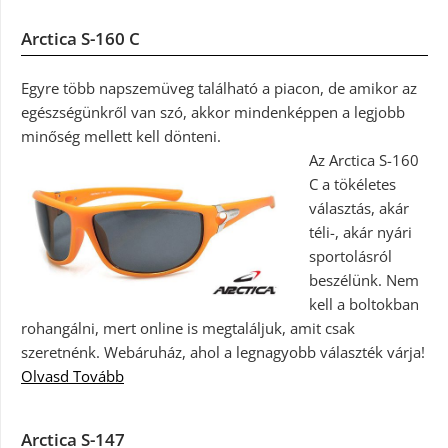
Arctica S-160 C
Egyre több napszemüveg található a piacon, de amikor az
egészségünkről van szó, akkor mindenképpen a legjobb
minőség mellett kell dönteni.
Az Arctica S-160
C a tökéletes
választás, akár
téli-, akár nyári
sportolásról
beszélünk. Nem
kell a boltokban
rohangálni, mert online is megtaláljuk, amit csak
szeretnénk. Webáruház, ahol a legnagyobb választék várja!
Olvasd Tovább
Arctica S-147