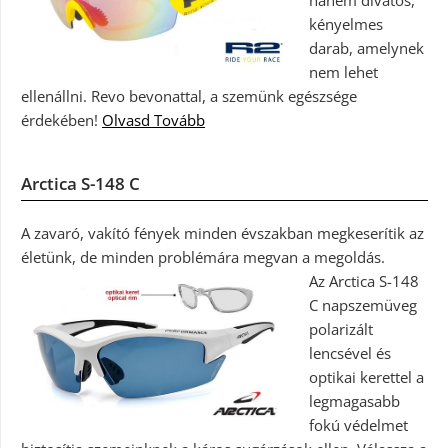
kényelmes
darab, amelynek
nem lehet
ellenállni. Revo bevonattal, a szemünk egészsége
érdekében!
Olvasd Tovább
Arctica S-148 C
A zavaró, vakító fények minden évszakban megkeserítik az
életünk, de minden problémára megvan a megoldás.
Az Arctica S-148
C napszemüveg
polarizált
lencsével és
optikai kerettel a
legmagasabb
fokú védelmet