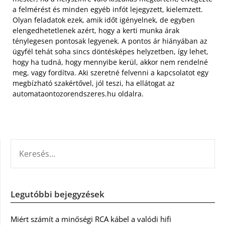
a felmérést és minden egyéb infót lejegyzett, kielemzett.
Olyan feladatok ezek, amik időt igényelnek, de egyben
elengedhetetlenek azért, hogy a kerti munka árak
ténylegesen pontosak legyenek. A pontos ár hiányában az
ügyfél tehát soha sincs döntésképes helyzetben, így lehet,
hogy ha tudná, hogy mennyibe kerül, akkor nem rendelné
meg, vagy fordítva. Aki szeretné felvenni a kapcsolatot egy
megbízható szakértővel, jól teszi, ha ellátogat az
automataontozorendszeres.hu oldalra.
KERESÉS:
Legutóbbi bejegyzések
Miért számít a minőségi RCA kábel a valódi hifi