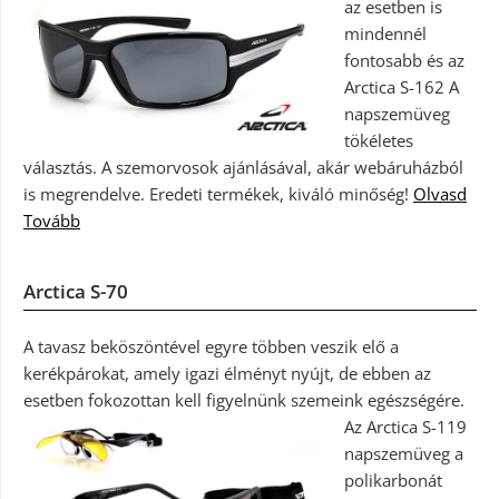
az esetben is
mindennél
fontosabb és az
Arctica S-162 A
napszemüveg
tökéletes
választás. A szemorvosok ajánlásával, akár webáruházból
is megrendelve. Eredeti termékek, kiváló minőség!
Olvasd
Tovább
Arctica S-70
A tavasz beköszöntével egyre többen veszik elő a
kerékpárokat, amely igazi élményt nyújt, de ebben az
esetben fokozottan kell figyelnünk szemeink egészségére.
Az Arctica S-119
napszemüveg a
polikarbonát