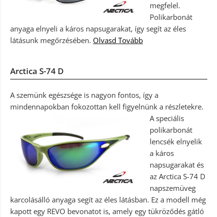
megfelel.
Polikarbonát
anyaga elnyeli a káros napsugarakat, így segít az éles
látásunk megőrzésében.
Olvasd Tovább
Arctica S-74 D
A szemünk egészsége is nagyon fontos, így a
mindennapokban fokozottan kell figyelnünk a részletekre.
A speciális
polikarbonát
lencsék elnyelik
a káros
napsugarakat és
az Arctica S-74 D
napszemüveg
karcolásálló anyaga segít az éles látásban. Ez a modell még
kapott egy REVO bevonatot is, amely egy tükröződés gátló