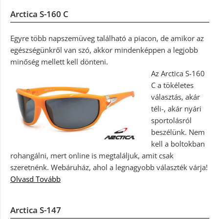
Arctica S-160 C
Egyre több napszemüveg található a piacon, de amikor az
egészségünkről van szó, akkor mindenképpen a legjobb
minőség mellett kell dönteni.
Az Arctica S-160
C a tökéletes
választás, akár
téli-, akár nyári
sportolásról
beszélünk. Nem
kell a boltokban
rohangálni, mert online is megtaláljuk, amit csak
szeretnénk. Webáruház, ahol a legnagyobb választék várja!
Olvasd Tovább
Arctica S-147