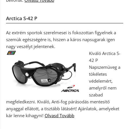
bevonat.
Olvasd Tovább
Arctica S-42 P
Az extrém sportok szerelmesei is fokozottan figyelnek a
szemük egészségére is, hiszen a káros napsugarak igen
nagy veszélyt jelentenek.
Kiváló Arctica S-
42 P
Napszemüveg a
tökéletes
védelemért,
amelyről nem
szabad
megfeledkezni. Kiváló, Anti-fog párásodás mentesítő
anyaggal ellátott, a tisztább látásért! Ajánlatok, amelyeket
kár lenne kihagyni!
Olvasd Tovább