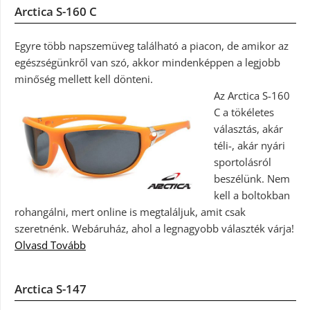
Arctica S-160 C
Egyre több napszemüveg található a piacon, de amikor az
egészségünkről van szó, akkor mindenképpen a legjobb
minőség mellett kell dönteni.
Az Arctica S-160
C a tökéletes
választás, akár
téli-, akár nyári
sportolásról
beszélünk. Nem
kell a boltokban
rohangálni, mert online is megtaláljuk, amit csak
szeretnénk. Webáruház, ahol a legnagyobb választék várja!
Olvasd Tovább
Arctica S-147