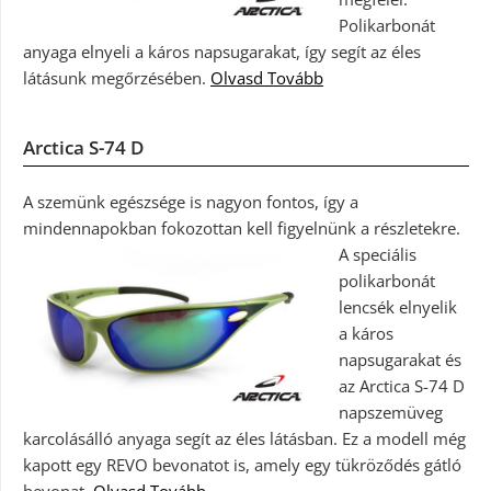
Polikarbonát
anyaga elnyeli a káros napsugarakat, így segít az éles
látásunk megőrzésében.
Olvasd Tovább
Arctica S-74 D
A szemünk egészsége is nagyon fontos, így a
mindennapokban fokozottan kell figyelnünk a részletekre.
A speciális
polikarbonát
lencsék elnyelik
a káros
napsugarakat és
az Arctica S-74 D
napszemüveg
karcolásálló anyaga segít az éles látásban. Ez a modell még
kapott egy REVO bevonatot is, amely egy tükröződés gátló