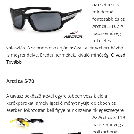
az esetben is
mindennél
fontosabb és az
Arctica S-162 A
napszemüveg
tökéletes
választás. A szemorvosok ajánlásával, akár webáruházból
is megrendelve. Eredeti termékek, kiváló minőség!
Olvasd
Tovább
Arctica S-70
A tavasz beköszöntével egyre többen veszik elő a
kerékpárokat, amely igazi élményt nyújt, de ebben az
esetben fokozottan kell figyelnünk szemeink egészségére.
Az Arctica S-119
napszemüveg a
polikarbonát