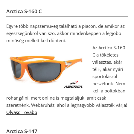
Arctica S-160 C
Egyre több napszemüveg található a piacon, de amikor az
egészségünkről van szó, akkor mindenképpen a legjobb
minőség mellett kell dönteni.
Az Arctica S-160
C a tökéletes
választás, akár
téli-, akár nyári
sportolásról
beszélünk. Nem
kell a boltokban
rohangálni, mert online is megtaláljuk, amit csak
szeretnénk. Webáruház, ahol a legnagyobb választék várja!
Olvasd Tovább
Arctica S-147