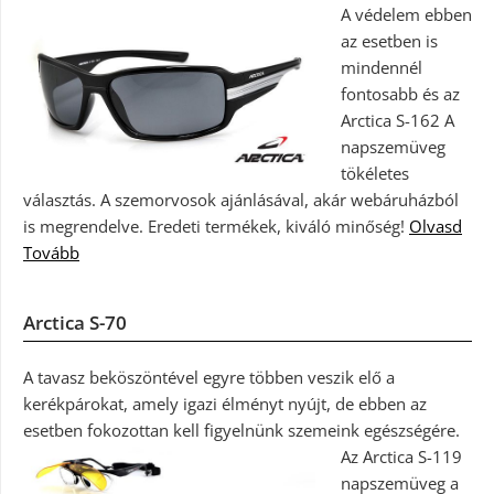
A védelem ebben
az esetben is
mindennél
fontosabb és az
Arctica S-162 A
napszemüveg
tökéletes
választás. A szemorvosok ajánlásával, akár webáruházból
is megrendelve. Eredeti termékek, kiváló minőség!
Olvasd
Tovább
Arctica S-70
A tavasz beköszöntével egyre többen veszik elő a
kerékpárokat, amely igazi élményt nyújt, de ebben az
esetben fokozottan kell figyelnünk szemeink egészségére.
Az Arctica S-119
napszemüveg a