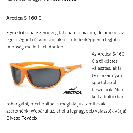
Arctica S-160 C
Egyre több napszemüveg található a piacon, de amikor az
egészségünkről van szó, akkor mindenképpen a legjobb
minőség mellett kell dönteni.
Az Arctica S-160
C a tökéletes
választás, akár
téli-, akár nyári
sportolásról
beszélünk. Nem
kell a boltokban
rohangálni, mert online is megtaláljuk, amit csak
szeretnénk. Webáruház, ahol a legnagyobb választék várja!
Olvasd Tovább