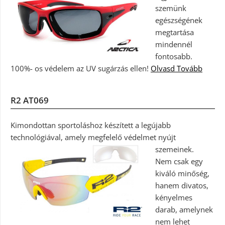
szemünk
egészségének
megtartása
mindennél
fontosabb.
100%- os védelem az UV sugárzás ellen!
Olvasd Tovább
R2 AT069
Kimondottan sportoláshoz készített a legújabb
technológiával, amely megfelelő védelmet nyújt
szemeinek.
Nem csak egy
kiváló minőség,
hanem divatos,
kényelmes
darab, amelynek
nem lehet