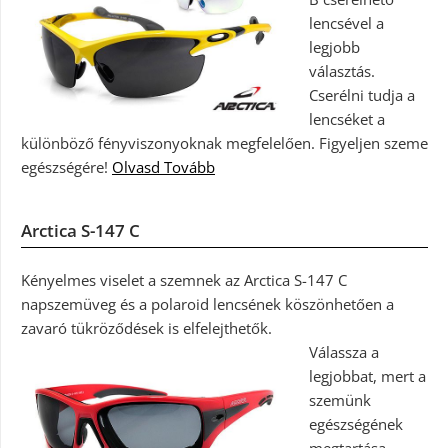
lencsével a
legjobb
választás.
Cserélni tudja a
lencséket a
különböző fényviszonyoknak megfelelően. Figyeljen szeme
egészségére!
Olvasd Tovább
Arctica S-147 C
Kényelmes viselet a szemnek az Arctica S-147 C
napszemüveg és a polaroid lencsének köszönhetően a
zavaró tükröződések is elfelejthetők.
Válassza a
legjobbat, mert a
szemünk
egészségének