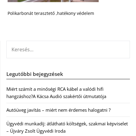
Polikarbonát terasztető ,hatékony védelem
KERESÉS:
Legutóbbi bejegyzések
Miért számít a minőségi RCA kábel a valódi hifi
hangzáshoz?A Kácsa Audió szakértői útmutatója
Autóüveg javítás – miért nem érdemes halogatni ?
Ügyvédi munkadíj: átlátható költségek, szakmai képviselet
– Újváry Zsolt Ügyvédi Iroda