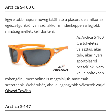
Arctica S-160 C
Egyre több napszemüveg található a piacon, de amikor az
egészségünkről van szó, akkor mindenképpen a legjobb
minőség mellett kell dönteni.
Az Arctica S-160
C a tökéletes
választás, akár
téli-, akár nyári
sportolásról
beszélünk. Nem
kell a boltokban
rohangálni, mert online is megtaláljuk, amit csak
szeretnénk. Webáruház, ahol a legnagyobb választék várja!
Olvasd Tovább
Arctica S-147