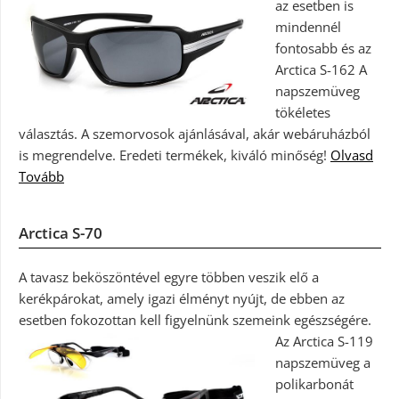
az esetben is
mindennél
fontosabb és az
Arctica S-162 A
napszemüveg
tökéletes
választás. A szemorvosok ajánlásával, akár webáruházból
is megrendelve. Eredeti termékek, kiváló minőség!
Olvasd
Tovább
Arctica S-70
A tavasz beköszöntével egyre többen veszik elő a
kerékpárokat, amely igazi élményt nyújt, de ebben az
esetben fokozottan kell figyelnünk szemeink egészségére.
Az Arctica S-119
napszemüveg a
polikarbonát