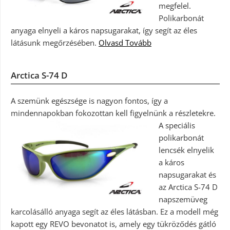
megfelel.
Polikarbonát
anyaga elnyeli a káros napsugarakat, így segít az éles
látásunk megőrzésében.
Olvasd Tovább
Arctica S-74 D
A szemünk egészsége is nagyon fontos, így a
mindennapokban fokozottan kell figyelnünk a részletekre.
A speciális
polikarbonát
lencsék elnyelik
a káros
napsugarakat és
az Arctica S-74 D
napszemüveg
karcolásálló anyaga segít az éles látásban. Ez a modell még
kapott egy REVO bevonatot is, amely egy tükröződés gátló