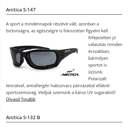
Arctica S-147
A sport a mindennapok részévé vált, azonban a
biztonságra, az egészségre is fokozottan figyelni kell.
Kifejezetten jó
választás minden
évszakban,
bármilyen
sportot is
űzzünk.
Polarizált
lencsével, antiallergén habszivacs párnázattal ellátott
sportszemüveg. Védjük szemünk a káros UV sugaraktól!
Olvasd Tovább
Arctica S-132 B