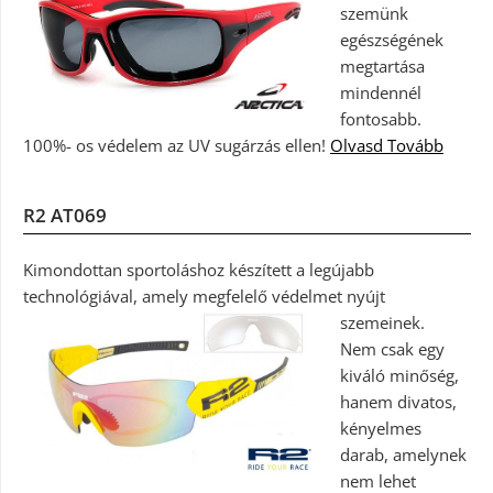
szemünk
egészségének
megtartása
mindennél
fontosabb.
100%- os védelem az UV sugárzás ellen!
Olvasd Tovább
R2 AT069
Kimondottan sportoláshoz készített a legújabb
technológiával, amely megfelelő védelmet nyújt
szemeinek.
Nem csak egy
kiváló minőség,
hanem divatos,
kényelmes
darab, amelynek
nem lehet