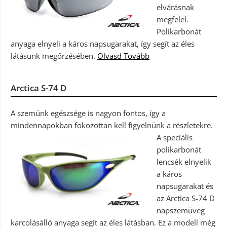
elvárásnak
megfelel.
Polikarbonát
anyaga elnyeli a káros napsugarakat, így segít az éles
látásunk megőrzésében.
Olvasd Tovább
Arctica S-74 D
A szemünk egészsége is nagyon fontos, így a
mindennapokban fokozottan kell figyelnünk a részletekre.
A speciális
polikarbonát
lencsék elnyelik
a káros
napsugarakat és
az Arctica S-74 D
napszemüveg
karcolásálló anyaga segít az éles látásban. Ez a modell még