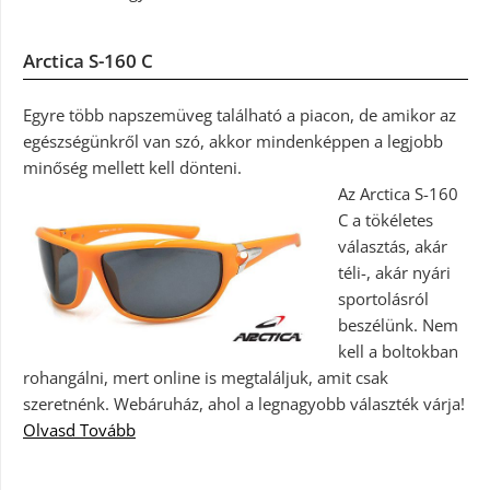
Arctica S-160 C
Egyre több napszemüveg található a piacon, de amikor az
egészségünkről van szó, akkor mindenképpen a legjobb
minőség mellett kell dönteni.
Az Arctica S-160
C a tökéletes
választás, akár
téli-, akár nyári
sportolásról
beszélünk. Nem
kell a boltokban
rohangálni, mert online is megtaláljuk, amit csak
szeretnénk. Webáruház, ahol a legnagyobb választék várja!
Olvasd Tovább