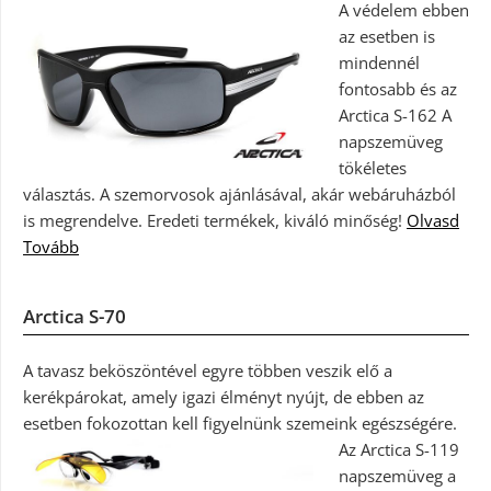
A védelem ebben
az esetben is
mindennél
fontosabb és az
Arctica S-162 A
napszemüveg
tökéletes
választás. A szemorvosok ajánlásával, akár webáruházból
is megrendelve. Eredeti termékek, kiváló minőség!
Olvasd
Tovább
Arctica S-70
A tavasz beköszöntével egyre többen veszik elő a
kerékpárokat, amely igazi élményt nyújt, de ebben az
esetben fokozottan kell figyelnünk szemeink egészségére.
Az Arctica S-119
napszemüveg a