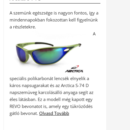
A szemünk egészsége is nagyon fontos, így a
mindennapokban fokozottan kell figyelnünk
a részletekre.
A
speciális polikarbonát lencsék elnyelik a
káros napsugarakat és az Arctica S-74 D
napszemüveg karcolásálló anyaga segít az
éles látásban. Ez a modell még kapott egy
REVO bevonatot is, amely egy tükröződés
gátló bevonat.
Olvasd Tovább