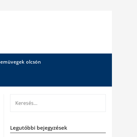
emüvegek olcsón
KERESÉS:
Legutóbbi bejegyzések