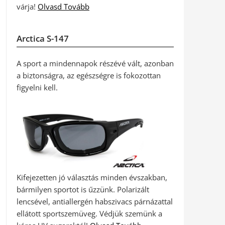
várja!
Olvasd Tovább
Arctica S-147
A sport a mindennapok részévé vált, azonban
a biztonságra, az egészségre is fokozottan
figyelni kell.
Kifejezetten jó választás minden évszakban,
bármilyen sportot is űzzünk. Polarizált
lencsével, antiallergén habszivacs párnázattal
ellátott sportszemüveg. Védjük szemünk a