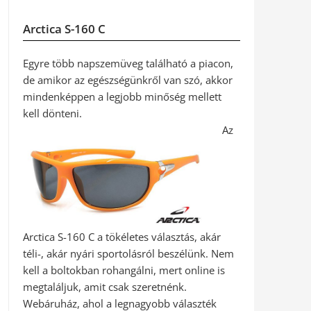
Arctica S-160 C
Egyre több napszemüveg található a piacon,
de amikor az egészségünkről van szó, akkor
mindenképpen a legjobb minőség mellett
kell dönteni.
Az
Arctica S-160 C a tökéletes választás, akár
téli-, akár nyári sportolásról beszélünk. Nem
kell a boltokban rohangálni, mert online is
megtaláljuk, amit csak szeretnénk.
Webáruház, ahol a legnagyobb választék