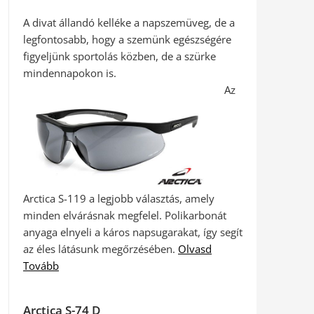
A divat állandó kelléke a napszemüveg, de a
legfontosabb, hogy a szemünk egészségére
figyeljünk sportolás közben, de a szürke
mindennapokon is.
Az
Arctica S-119 a legjobb választás, amely
minden elvárásnak megfelel. Polikarbonát
anyaga elnyeli a káros napsugarakat, így segít
az éles látásunk megőrzésében.
Olvasd
Tovább
Arctica S-74 D