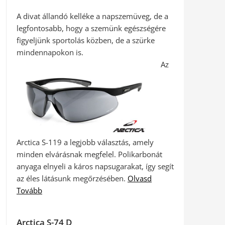
A divat állandó kelléke a napszemüveg, de a
legfontosabb, hogy a szemünk egészségére
figyeljünk sportolás közben, de a szürke
mindennapokon is.
Az
Arctica S-119 a legjobb választás, amely
minden elvárásnak megfelel. Polikarbonát
anyaga elnyeli a káros napsugarakat, így segít
az éles látásunk megőrzésében.
Olvasd
Tovább
Arctica S-74 D