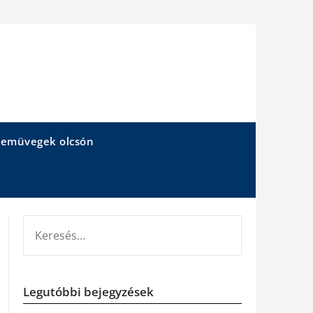
emüvegek olcsón
KERESÉS:
Legutóbbi bejegyzések