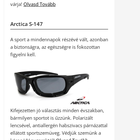
várja!
Olvasd Tovább
Arctica S-147
A sport a mindennapok részévé vált, azonban
a biztonságra, az egészségre is fokozottan
figyelni kell.
Kifejezetten jó választás minden évszakban,
bármilyen sportot is űzzünk. Polarizált
lencsével, antiallergén habszivacs párnázattal
ellátott sportszemüveg. Védjük szemünk a