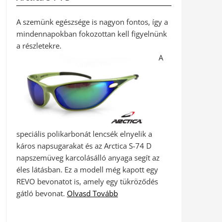
A szemünk egészsége is nagyon fontos, így a
mindennapokban fokozottan kell figyelnünk
a részletekre.
A
speciális polikarbonát lencsék elnyelik a
káros napsugarakat és az Arctica S-74 D
napszemüveg karcolásálló anyaga segít az
éles látásban. Ez a modell még kapott egy
REVO bevonatot is, amely egy tükröződés
gátló bevonat.
Olvasd Tovább