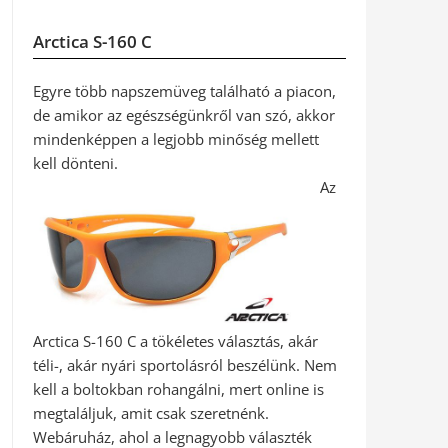
Arctica S-160 C
Egyre több napszemüveg található a piacon,
de amikor az egészségünkről van szó, akkor
mindenképpen a legjobb minőség mellett
kell dönteni.
Az
Arctica S-160 C a tökéletes választás, akár
téli-, akár nyári sportolásról beszélünk. Nem
kell a boltokban rohangálni, mert online is
megtaláljuk, amit csak szeretnénk.
Webáruház, ahol a legnagyobb választék