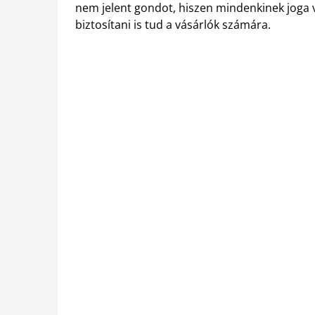
nem jelent gondot, hiszen mindenkinek joga va
biztosítani is tud a vásárlók számára.