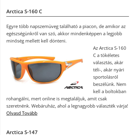
Arctica S-160 C
Egyre több napszemüveg található a piacon, de amikor az
egészségünkről van szó, akkor mindenképpen a legjobb
minőség mellett kell dönteni.
Az Arctica S-160
C a tökéletes
választás, akár
téli-, akár nyári
sportolásról
beszélünk. Nem
kell a boltokban
rohangálni, mert online is megtaláljuk, amit csak
szeretnénk. Webáruház, ahol a legnagyobb választék várja!
Olvasd Tovább
Arctica S-147