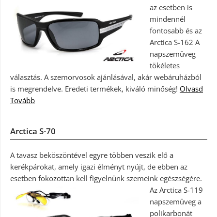
az esetben is
mindennél
fontosabb és az
Arctica S-162 A
napszemüveg
tökéletes
választás. A szemorvosok ajánlásával, akár webáruházból
is megrendelve. Eredeti termékek, kiváló minőség!
Olvasd
Tovább
Arctica S-70
A tavasz beköszöntével egyre többen veszik elő a
kerékpárokat, amely igazi élményt nyújt, de ebben az
esetben fokozottan kell figyelnünk szemeink egészségére.
Az Arctica S-119
napszemüveg a
polikarbonát