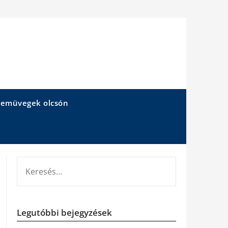
emüvegek olcsón
KERESÉS:
Legutóbbi bejegyzések