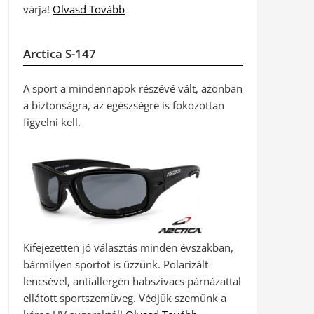
várja!
Olvasd Tovább
Arctica S-147
A sport a mindennapok részévé vált, azonban
a biztonságra, az egészségre is fokozottan
figyelni kell.
Kifejezetten jó választás minden évszakban,
bármilyen sportot is űzzünk. Polarizált
lencsével, antiallergén habszivacs párnázattal
ellátott sportszemüveg. Védjük szemünk a