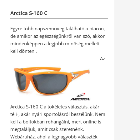
Arctica S-160 C
Egyre több napszemüveg található a piacon,
de amikor az egészségünkről van szó, akkor
mindenképpen a legjobb minőség mellett
kell dönteni.
Az
Arctica S-160 C a tökéletes választás, akár
téli-, akár nyári sportolásról beszélünk. Nem
kell a boltokban rohangálni, mert online is
megtaláljuk, amit csak szeretnénk.
Webáruház, ahol a legnagyobb választék