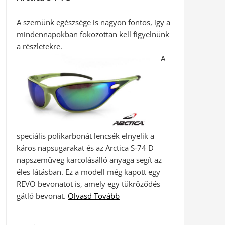
A szemünk egészsége is nagyon fontos, így a
mindennapokban fokozottan kell figyelnünk
a részletekre.
A
speciális polikarbonát lencsék elnyelik a
káros napsugarakat és az Arctica S-74 D
napszemüveg karcolásálló anyaga segít az
éles látásban. Ez a modell még kapott egy
REVO bevonatot is, amely egy tükröződés
gátló bevonat.
Olvasd Tovább