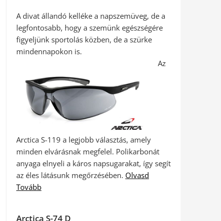
A divat állandó kelléke a napszemüveg, de a
legfontosabb, hogy a szemünk egészségére
figyeljünk sportolás közben, de a szürke
mindennapokon is.
Az
Arctica S-119 a legjobb választás, amely
minden elvárásnak megfelel. Polikarbonát
anyaga elnyeli a káros napsugarakat, így segít
az éles látásunk megőrzésében.
Olvasd
Tovább
Arctica S-74 D