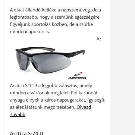
A divat állandó kelléke a napszemüveg, de a
legfontosabb, hogy a szemünk egészségére
figyeljünk sportolás közben, de a szürke
mindennapokon is.
Az
Arctica S-119 a legjobb választás, amely
minden elvárásnak megfelel. Polikarbonát
anyaga elnyeli a káros napsugarakat, így segít
az éles látásunk megőrzésében.
Olvasd
Tovább
Arctica S-74 D