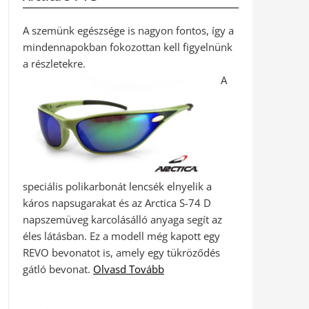
A szemünk egészsége is nagyon fontos, így a
mindennapokban fokozottan kell figyelnünk
a részletekre.
A
speciális polikarbonát lencsék elnyelik a
káros napsugarakat és az Arctica S-74 D
napszemüveg karcolásálló anyaga segít az
éles látásban. Ez a modell még kapott egy
REVO bevonatot is, amely egy tükröződés
gátló bevonat.
Olvasd Tovább