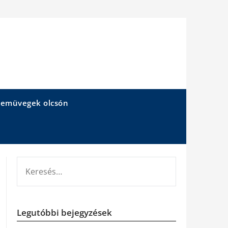
emüvegek olcsón
KERESÉS:
Legutóbbi bejegyzések