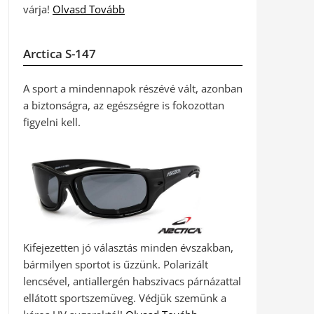
várja!
Olvasd Tovább
Arctica S-147
A sport a mindennapok részévé vált, azonban
a biztonságra, az egészségre is fokozottan
figyelni kell.
Kifejezetten jó választás minden évszakban,
bármilyen sportot is űzzünk. Polarizált
lencsével, antiallergén habszivacs párnázattal
ellátott sportszemüveg. Védjük szemünk a