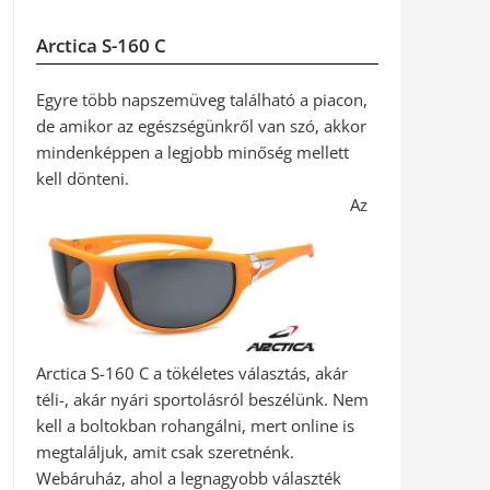
Arctica S-160 C
Egyre több napszemüveg található a piacon,
de amikor az egészségünkről van szó, akkor
mindenképpen a legjobb minőség mellett
kell dönteni.
Az
Arctica S-160 C a tökéletes választás, akár
téli-, akár nyári sportolásról beszélünk. Nem
kell a boltokban rohangálni, mert online is
megtaláljuk, amit csak szeretnénk.
Webáruház, ahol a legnagyobb választék