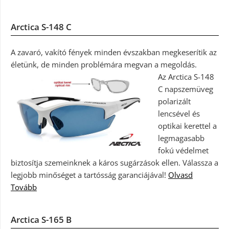
Arctica S-148 C
A zavaró, vakító fények minden évszakban megkeserítik az
életünk, de minden problémára megvan a megoldás.
Az Arctica S-148
C napszemüveg
polarizált
lencsével és
optikai kerettel a
legmagasabb
fokú védelmet
biztosítja szemeinknek a káros sugárzások ellen. Válassza a
legjobb minőséget a tartósság garanciájával!
Olvasd
Tovább
Arctica S-165 B