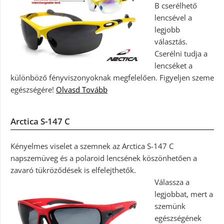
B cserélhető
lencsével a
legjobb
választás.
Cserélni tudja a
lencséket a
különböző fényviszonyoknak megfelelően. Figyeljen szeme
egészségére!
Olvasd Tovább
Arctica S-147 C
Kényelmes viselet a szemnek az Arctica S-147 C
napszemüveg és a polaroid lencsének köszönhetően a
zavaró tükröződések is elfelejthetők.
Válassza a
legjobbat, mert a
szemünk
egészségének