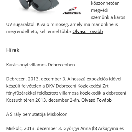
köszönhetően
megvédi
szemünk a káros
UV sugaraktól. Kiváló minőség, amely ma már online is
megrendelhető, kell ennél több?
Olvasd Tovább
Hírek
Karácsonyi villamos Debrecenben
Debrecen, 2013. december 3. A hosszú expozíciós idővel
készült felvételen a DKV Debreceni Közlekedési Zrt.
fényfüzérekkel feldíszített villamosa közlekedik a debreceni
Kossuth téren 2013. december 2-án.
Olvasd Tovább
A Sirály bemutatója Miskolcon
Miskolc, 2013. december 3. Györgyi Anna (b) Arkagyina és