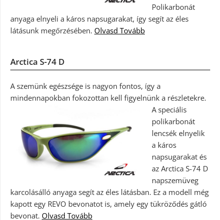
Polikarbonát
anyaga elnyeli a káros napsugarakat, így segít az éles
látásunk megőrzésében.
Olvasd Tovább
Arctica S-74 D
A szemünk egészsége is nagyon fontos, így a
mindennapokban fokozottan kell figyelnünk a részletekre.
A speciális
polikarbonát
lencsék elnyelik
a káros
napsugarakat és
az Arctica S-74 D
napszemüveg
karcolásálló anyaga segít az éles látásban. Ez a modell még
kapott egy REVO bevonatot is, amely egy tükröződés gátló
bevonat.
Olvasd Tovább