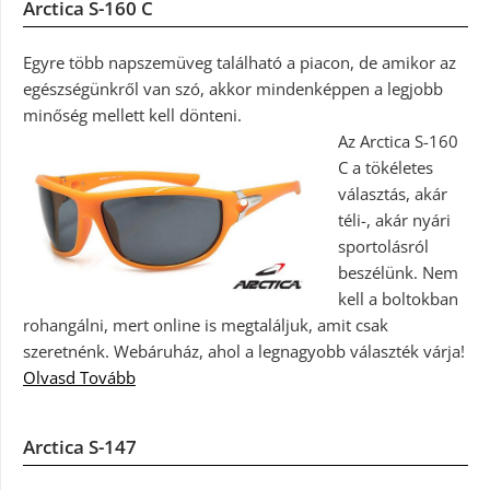
Arctica S-160 C
Egyre több napszemüveg található a piacon, de amikor az
egészségünkről van szó, akkor mindenképpen a legjobb
minőség mellett kell dönteni.
Az Arctica S-160
C a tökéletes
választás, akár
téli-, akár nyári
sportolásról
beszélünk. Nem
kell a boltokban
rohangálni, mert online is megtaláljuk, amit csak
szeretnénk. Webáruház, ahol a legnagyobb választék várja!
Olvasd Tovább
Arctica S-147