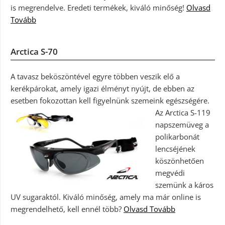
is megrendelve. Eredeti termékek, kiváló minőség!
Olvasd
Tovább
Arctica S-70
A tavasz beköszöntével egyre többen veszik elő a
kerékpárokat, amely igazi élményt nyújt, de ebben az
esetben fokozottan kell figyelnünk szemeink egészségére.
Az Arctica S-119
napszemüveg a
polikarbonát
lencséjének
köszönhetően
megvédi
szemünk a káros
UV sugaraktól. Kiváló minőség, amely ma már online is
megrendelhető, kell ennél több?
Olvasd Tovább