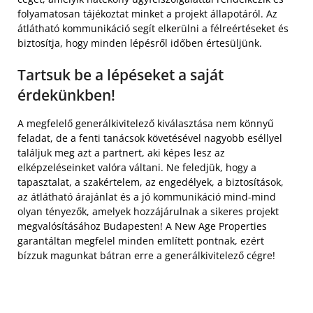
folyamatosan tájékoztat minket a projekt állapotáról. Az
átlátható kommunikáció segít elkerülni a félreértéseket és
biztosítja, hogy minden lépésről időben értesüljünk.
Tartsuk be a lépéseket a saját
érdekünkben!
A megfelelő generálkivitelező kiválasztása nem könnyű
feladat, de a fenti tanácsok követésével nagyobb eséllyel
találjuk meg azt a partnert, aki képes lesz az
elképzeléseinket valóra váltani. Ne feledjük, hogy a
tapasztalat, a szakértelem, az engedélyek, a biztosítások,
az átlátható árajánlat és a jó kommunikáció mind-mind
olyan tényezők, amelyek hozzájárulnak a sikeres projekt
megvalósításához Budapesten! A New Age Properties
garantáltan megfelel minden említett pontnak, ezért
bízzuk magunkat bátran erre a generálkivitelező cégre!