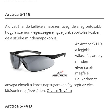
Arctica S-119
A divat állandó kelléke a napszemüveg, de a legfontosabb,
hogy a szemünk egészségére figyeljünk sportolás közben,
de a szürke mindennapokon is.
Az Arctica S-119
a legjobb
választás, amely
minden
elvárásnak
megfelel.
Polikarbonát
anyaga elnyeli a káros napsugarakat, így segít az éles
látásunk megőrzésében.
Olvasd Tovább
Arctica S-74 D