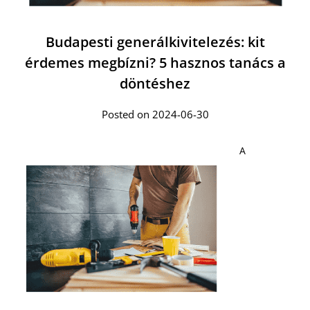
Budapesti generálkivitelezés: kit
érdemes megbízni? 5 hasznos tanács a
döntéshez
Posted on 2024-06-30
A