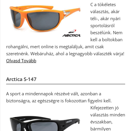
C a tökéletes
választás, akár
téli-, akár nyári
sportolásról
beszélünk. Nem
kell a boltokban
rohangálni, mert online is megtaláljuk, amit csak
szeretnénk. Webáruház, ahol a legnagyobb választék várja!
Olvasd Tovább
Arctica S-147
A sport a mindennapok részévé vált, azonban a
biztonságra, az egészségre is fokozottan figyelni kell.
Kifejezetten jó
választás minden
évszakban,
bármilyen