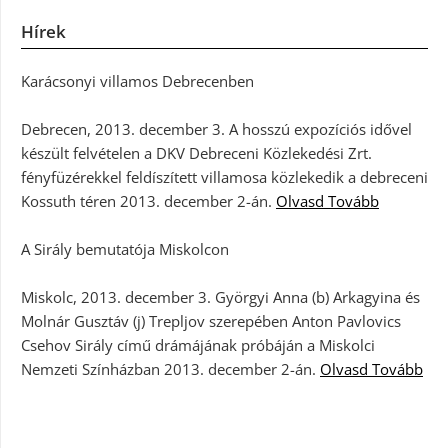
Hírek
Karácsonyi villamos Debrecenben
Debrecen, 2013. december 3. A hosszú expozíciós idővel
készült felvételen a DKV Debreceni Közlekedési Zrt.
fényfüzérekkel feldíszített villamosa közlekedik a debreceni
Kossuth téren 2013. december 2-án.
Olvasd Tovább
A Sirály bemutatója Miskolcon
Miskolc, 2013. december 3. Györgyi Anna (b) Arkagyina és
Molnár Gusztáv (j) Trepljov szerepében Anton Pavlovics
Csehov Sirály című drámájának próbáján a Miskolci
Nemzeti Színházban 2013. december 2-án.
Olvasd Tovább