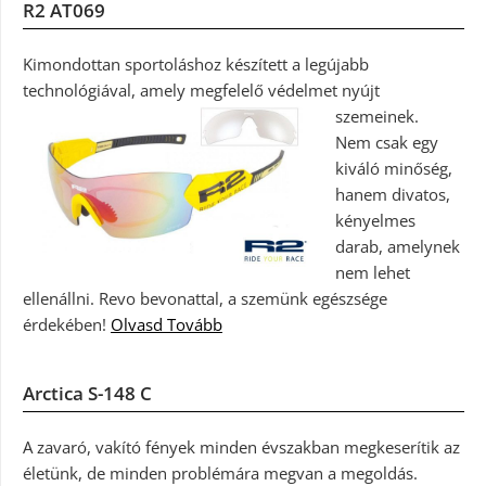
R2 AT069
Kimondottan sportoláshoz készített a legújabb
technológiával, amely megfelelő védelmet nyújt
szemeinek.
Nem csak egy
kiváló minőség,
hanem divatos,
kényelmes
darab, amelynek
nem lehet
ellenállni. Revo bevonattal, a szemünk egészsége
érdekében!
Olvasd Tovább
Arctica S-148 C
A zavaró, vakító fények minden évszakban megkeserítik az
életünk, de minden problémára megvan a megoldás.