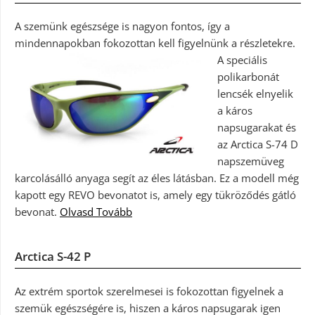
A szemünk egészsége is nagyon fontos, így a
mindennapokban fokozottan kell figyelnünk a részletekre.
A speciális
polikarbonát
lencsék elnyelik
a káros
napsugarakat és
az Arctica S-74 D
napszemüveg
karcolásálló anyaga segít az éles látásban. Ez a modell még
kapott egy REVO bevonatot is, amely egy tükröződés gátló
bevonat.
Olvasd Tovább
Arctica S-42 P
Az extrém sportok szerelmesei is fokozottan figyelnek a
szemük egészségére is, hiszen a káros napsugarak igen