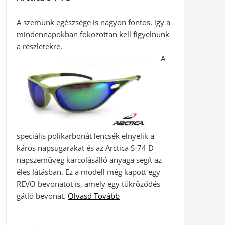
A szemünk egészsége is nagyon fontos, így a
mindennapokban fokozottan kell figyelnünk
a részletekre.
A
speciális polikarbonát lencsék elnyelik a
káros napsugarakat és az Arctica S-74 D
napszemüveg karcolásálló anyaga segít az
éles látásban. Ez a modell még kapott egy
REVO bevonatot is, amely egy tükröződés
gátló bevonat.
Olvasd Tovább