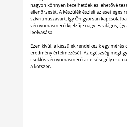
nagyon könnyen kezelhetőek és lehetővé tes
ellenőrzését.
A készülék észleli az esetleges 
szívritmuszavart, így Ön gyorsan kapcsolatba
vérnyomásmérő kijelzője nagy és világos, í
leolvasása.
Ezen kívül, a készülék rendelkezik egy mérés
eredmény értelmezését. Az egészség megfigyel
csuklós vérnyomásmérő az elsősegély csomag
a kötszer.