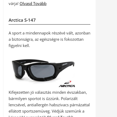
várja!
Olvasd Tovább
Arctica S-147
A sport a mindennapok részévé vált, azonban
a biztonságra, az egészségre is fokozottan
figyelni kell.
Kifejezetten jó választás minden évszakban,
bármilyen sportot is űzzünk. Polarizált
lencsével, antiallergén habszivacs párnázattal
ellátott sportszemüveg. Védjük szemünk a