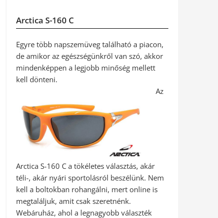
Arctica S-160 C
Egyre több napszemüveg található a piacon,
de amikor az egészségünkről van szó, akkor
mindenképpen a legjobb minőség mellett
kell dönteni.
Az
Arctica S-160 C a tökéletes választás, akár
téli-, akár nyári sportolásról beszélünk. Nem
kell a boltokban rohangálni, mert online is
megtaláljuk, amit csak szeretnénk.
Webáruház, ahol a legnagyobb választék