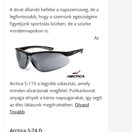
A divat állandó kelléke a napszemüveg, de a
legfontosabb, hogy a szemünk egészségére
figyeljünk sportolás közben, de a szürke
mindennapokon is.
Az
Arctica S-119 a legjobb választás, amely
minden elvárásnak megfelel. Polikarbonát
anyaga elnyeli a káros napsugarakat, így segít
az éles látásunk megőrzésében.
Olvasd
Tovább
Arctica S-74 D