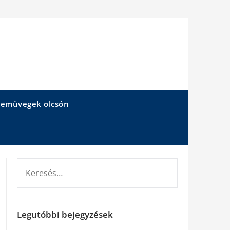
emüvegek olcsón
KERESÉS:
Legutóbbi bejegyzések