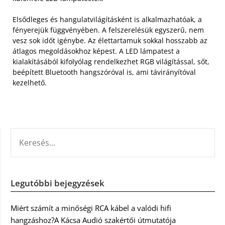
Elsődleges és hangulatvilágításként is alkalmazhatóak, a
fényerejük függvényében. A felszerelésük egyszerű, nem
vesz sok időt igénybe. Az élettartamuk sokkal hosszabb az
átlagos megoldásokhoz képest. A LED lámpatest a
kialakításából kifolyólag rendelkezhet RGB világítással, sőt,
beépített Bluetooth hangszóróval is, ami távirányítóval
kezelhető.
KERESÉS:
Legutóbbi bejegyzések
Miért számít a minőségi RCA kábel a valódi hifi
hangzáshoz?A Kácsa Audió szakértői útmutatója