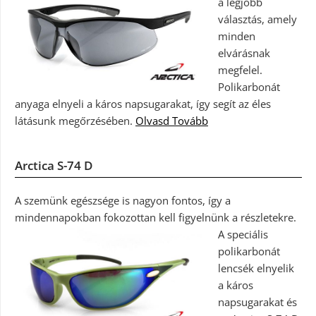
a legjobb
választás, amely
minden
elvárásnak
megfelel.
Polikarbonát
anyaga elnyeli a káros napsugarakat, így segít az éles
látásunk megőrzésében.
Olvasd Tovább
Arctica S-74 D
A szemünk egészsége is nagyon fontos, így a
mindennapokban fokozottan kell figyelnünk a részletekre.
A speciális
polikarbonát
lencsék elnyelik
a káros
napsugarakat és