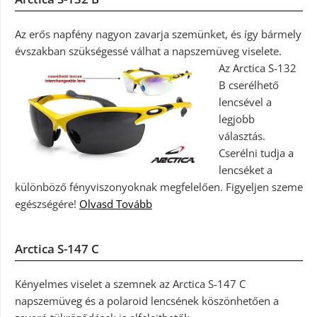
Az erős napfény nagyon zavarja szemünket, és így bármely
évszakban szükségessé válhat a napszemüveg viselete.
Az Arctica S-132
B cserélhető
lencsével a
legjobb
választás.
Cserélni tudja a
lencséket a
különböző fényviszonyoknak megfelelően. Figyeljen szeme
egészségére!
Olvasd Tovább
Arctica S-147 C
Kényelmes viselet a szemnek az Arctica S-147 C
napszemüveg és a polaroid lencsének köszönhetően a