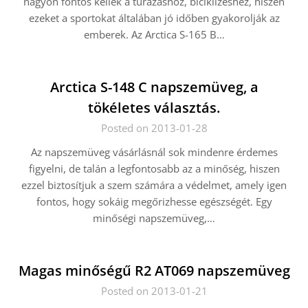
nagyon fontos kellék a túrázáshoz, biciklizéshez, hiszen
ezeket a sportokat általában jó időben gyakorolják az
emberek. Az Arctica S-165 B…
Arctica S-148 C napszemüveg, a
tökéletes választás.
Posted on 2013-01-28
Az napszemüveg vásárlásnál sok mindenre érdemes
figyelni, de talán a legfontosabb az a minőség, hiszen
ezzel biztosítjuk a szem számára a védelmet, amely igen
fontos, hogy sokáig megőrizhesse egészségét. Egy
minőségi napszemüveg,…
Magas minőségű R2 AT069 napszemüveg
Posted on 2013-01-21