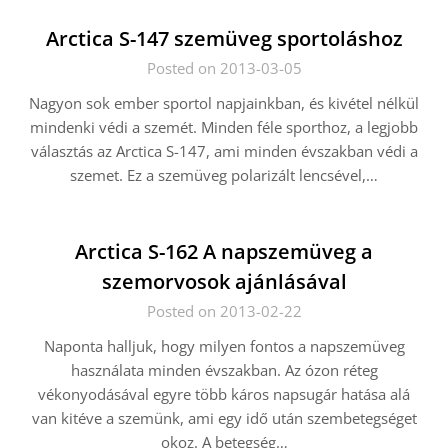
Arctica S-147 szemüveg sportoláshoz
Posted on 2013-03-05
Nagyon sok ember sportol napjainkban, és kivétel nélkül
mindenki védi a szemét. Minden féle sporthoz, a legjobb
választás az Arctica S-147, ami minden évszakban védi a
szemet. Ez a szemüveg polarizált lencsével,…
Arctica S-162 A napszemüveg a
szemorvosok ajánlásával
Posted on 2013-02-22
Naponta halljuk, hogy milyen fontos a napszemüveg
használata minden évszakban. Az ózon réteg
vékonyodásával egyre több káros napsugár hatása alá
van kitéve a szemünk, ami egy idő után szembetegséget
okoz. A betegség…