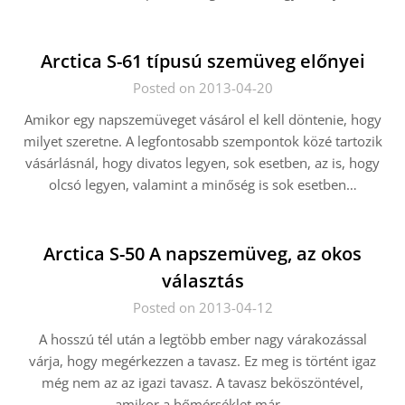
Arctica S-61 típusú szemüveg előnyei
Posted on 2013-04-20
Amikor egy napszemüveget vásárol el kell döntenie, hogy
milyet szeretne. A legfontosabb szempontok közé tartozik
vásárlásnál, hogy divatos legyen, sok esetben, az is, hogy
olcsó legyen, valamint a minőség is sok esetben…
Arctica S-50 A napszemüveg, az okos
választás
Posted on 2013-04-12
A hosszú tél után a legtöbb ember nagy várakozással
várja, hogy megérkezzen a tavasz. Ez meg is történt igaz
még nem az az igazi tavasz. A tavasz beköszöntével,
amikor a hőmérséklet már…