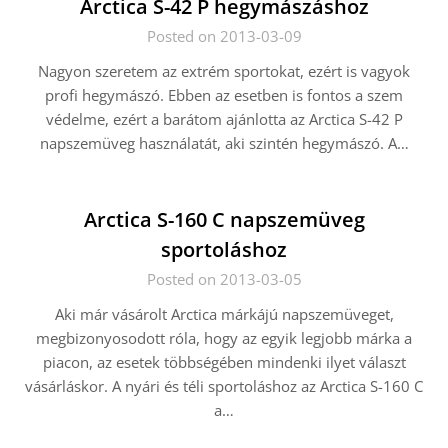
Arctica S-42 P hegymászáshoz
Posted on 2013-03-09
Nagyon szeretem az extrém sportokat, ezért is vagyok
profi hegymászó. Ebben az esetben is fontos a szem
védelme, ezért a barátom ajánlotta az Arctica S-42 P
napszemüveg használatát, aki szintén hegymászó. A…
Arctica S-160 C napszemüveg
sportoláshoz
Posted on 2013-03-05
Aki már vásárolt Arctica márkájú napszemüveget,
megbizonyosodott róla, hogy az egyik legjobb márka a
piacon, az esetek többségében mindenki ilyet választ
vásárláskor. A nyári és téli sportoláshoz az Arctica S-160 C
a…