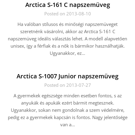
Arctica S-161 C napszemüveg
Posted on 2013-08-10
Ha valóban stílusos és minőségi napszemüveget
szeretnénk vásárolni, akkor az Arctica S-161 C
napszemüveg ideális választás lehet. A modell alapvetően
unisex, így a férfiak és a nők is bármikor használhatják.
Ugyanakkor, ez…
Arctica S-1007 Junior napszemüveg
Posted on 2013-07-27
A gyermekek egészsége minden esetben fontos, s az
anyukák és apukák ezért bármit megtesznek.
Ugyanakkor, sokan nem gondolnak a szem védelmére,
pedig ez a gyermekek kapcsán is fontos. Nagy jelentősége
van a…