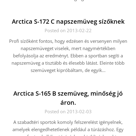
Arctica S-172 C napszemüveg sízőknek
Posted on 2013-02-22
Profi sízőként fontos, hogy edzésen és versenyen milyen
napszemüveget viselek, mert nagymértékben
befolyásolja az eredményt. Ebben a sportban segíti a
napszemüveg a tisztább és élesebb látást. Eleinte több
szemüveget kipróbáltam, de egyik…
Arctica S-165 B szemüveg, minőség jó
áron.
Posted on 2013-02-03
A szabadtéri sportok komoly felszerelést igényelnek,
amelyek elengedhetetlenek például a túrázáshoz. Egy