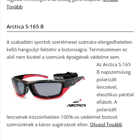
Tovább
Arctica S-165 B
A szabadtéri sportok szerelmesei számára elengedhetetlen
kellő hangsúlyt fektetni a biztonságra. Természetesen ez
alól nem kivétel a szemünk épségének védelme sem.
Az Arctica S-165
B napszemüveg
polarizált
lencsével,
elasztikus pánttal
ellátott. A
polarizált
lencsének köszönhetően 100%-os védelmet biztosít
szemünknek a káros sugárzások ellen.
Olvasd Tovább